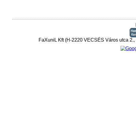
FaXuniL Kft (H-2220 VECSÉS Város utca 2.,